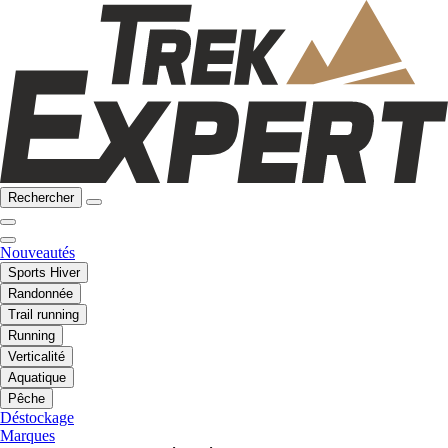
Rechercher
Nouveautés
Sports Hiver
Randonnée
Trail running
Running
Verticalité
Aquatique
Pêche
Déstockage
Marques