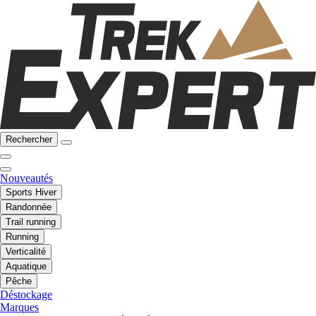
Rechercher
Nouveautés
Sports Hiver
Randonnée
Trail running
Running
Verticalité
Aquatique
Pêche
Déstockage
Marques