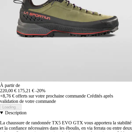
À partir de
220,00 €
175,21 €
-20%
+8,76 €
offerts sur votre prochaine commande
Crédités après
validation de votre commande
Loading...
Description
La chaussure de randonnée TX5 EVO GTX vous apportera la stabilité
et la confiance nécessaires dans les éboulis, en via ferrata ou entre deux