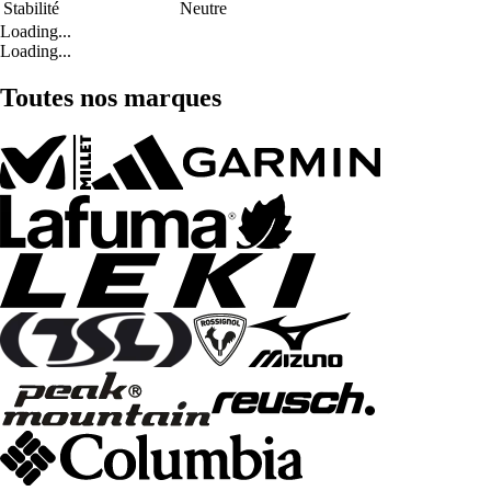
Stabilité
Neutre
Loading...
Loading...
Toutes nos marques