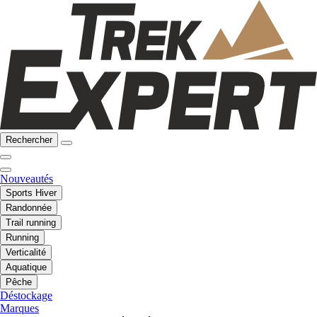
Rechercher
Nouveautés
Sports Hiver
Randonnée
Trail running
Running
Verticalité
Aquatique
Pêche
Déstockage
Marques