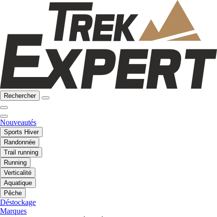
Rechercher
Nouveautés
Sports Hiver
Randonnée
Trail running
Running
Verticalité
Aquatique
Pêche
Déstockage
Marques