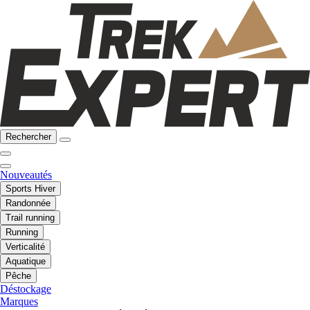
Rechercher
Nouveautés
Sports Hiver
Randonnée
Trail running
Running
Verticalité
Aquatique
Pêche
Déstockage
Marques