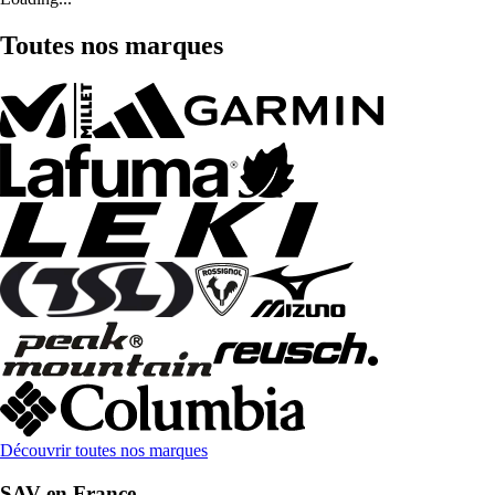
Toutes nos marques
Découvrir toutes nos marques
SAV en France