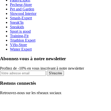
Padel-Expert
Pecheur-Store
Pet and Garden
Slowood Interior
Smash-Expert
Sneak'In
Sneakids
Sport is good
Training-Fit
Triathlon Expert
Vélo-Store
Winter Expert
Abonnez-vous à notre newsletter
Profitez de -10% en vous inscrivant à notre newsletter
S'inscrire
Restons connectés
Retrouvez-nous sur les réseaux sociaux