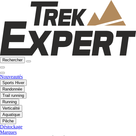
Rechercher
Nouveautés
Sports Hiver
Randonnée
Trail running
Running
Verticalité
Aquatique
Pêche
Déstockage
Marques