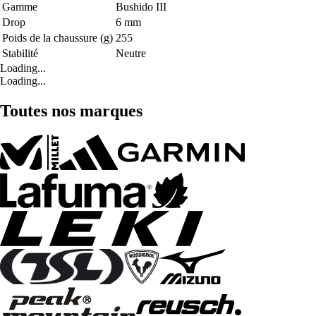
Gamme
Bushido III
Drop
6 mm
Poids de la chaussure (g)
255
Stabilité
Neutre
Loading...
Loading...
Toutes nos marques