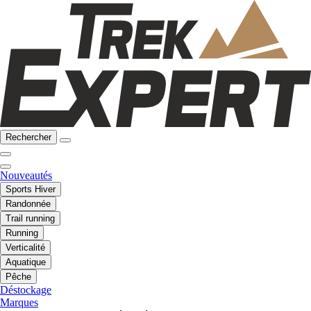
Rechercher
Nouveautés
Sports Hiver
Randonnée
Trail running
Running
Verticalité
Aquatique
Pêche
Déstockage
Marques