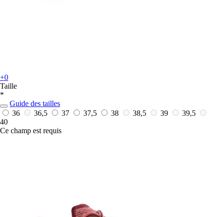
+0
Taille
*
Guide des tailles
36
36,5
37
37,5
38
38,5
39
39,5
40
Ce champ est requis