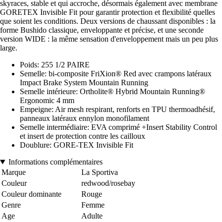
skyraces, stable et qui accroche, désormais également avec membrane
GORETEX Invisible Fit pour garantir protection et flexibilité quelles
que soient les conditions. Deux versions de chaussant disponibles : la
forme Bushido classique, enveloppante et précise, et une seconde
version WIDE : la même sensation d'enveloppement mais un peu plus
large.
Poids: 255 1/2 PAIRE
Semelle: bi-composite FriXion® Red avec crampons latéraux
Impact Brake System Mountain Running
Semelle intérieure: Ortholite® Hybrid Mountain Running®
Ergonomic 4 mm
Empeigne: Air mesh respirant, renforts en TPU thermoadhésif,
panneaux latéraux ennylon monofilament
Semelle intermédiaire: EVA comprimé +Insert Stability Control
et insert de protection contre les cailloux
Doublure: GORE-TEX Invisible Fit
Informations complémentaires
Marque
La Sportiva
Couleur
redwood/rosebay
Couleur dominante
Rouge
Genre
Femme
Age
Adulte