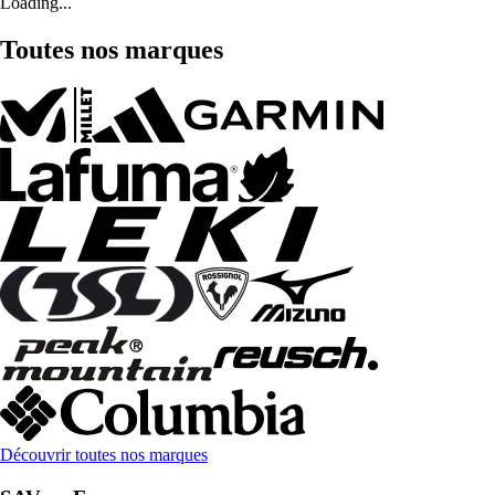
Loading...
Toutes nos marques
Découvrir toutes nos marques