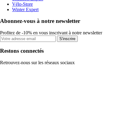
Vélo-Store
Winter Expert
Abonnez-vous à notre newsletter
Profitez de -10% en vous inscrivant à notre newsletter
S'inscrire
Restons connectés
Retrouvez-nous sur les réseaux sociaux