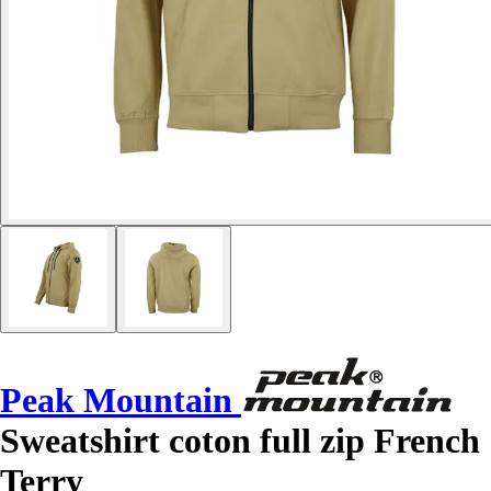
Peak Mountain
Sweatshirt coton full zip French
Terry