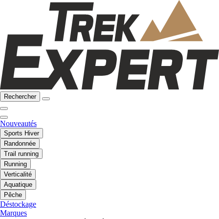
Rechercher
Nouveautés
Sports Hiver
Randonnée
Trail running
Running
Verticalité
Aquatique
Pêche
Déstockage
Marques