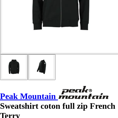
Peak Mountain
Sweatshirt coton full zip French
Terry