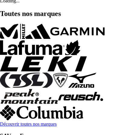
Loading...
Toutes nos marques
Découvrir toutes nos marques