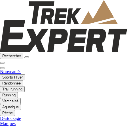
Rechercher
Nouveautés
Sports Hiver
Randonnée
Trail running
Running
Verticalité
Aquatique
Pêche
Déstockage
Marques