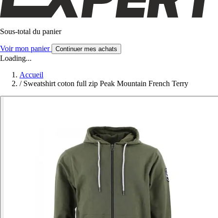
Sous-total du panier
Voir mon panier
Continuer mes achats
Loading...
Accueil
/
Sweatshirt coton full zip Peak Mountain French Terry