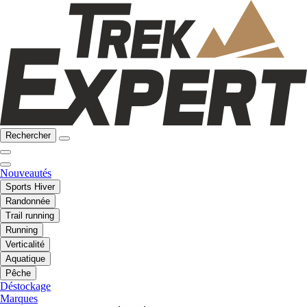
Rechercher
Nouveautés
Sports Hiver
Randonnée
Trail running
Running
Verticalité
Aquatique
Pêche
Déstockage
Marques