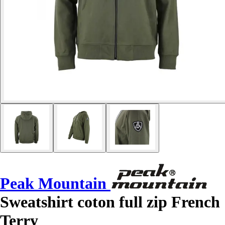
Peak Mountain
Sweatshirt coton full zip French
Terry