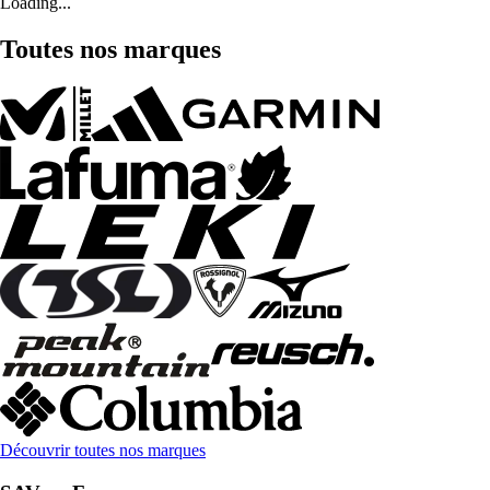
Loading...
Toutes nos marques
Découvrir toutes nos marques