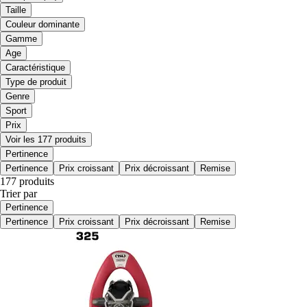
Taille
Couleur dominante
Gamme
Age
Caractéristique
Type de produit
Genre
Sport
Prix
Voir les 177 produits
Pertinence
Pertinence
Prix croissant
Prix décroissant
Remise
177 produits
Trier par
Pertinence
Pertinence
Prix croissant
Prix décroissant
Remise