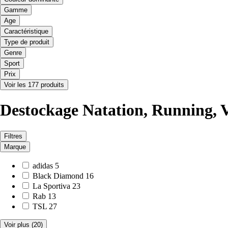
Gamme
Age
Caractéristique
Type de produit
Genre
Sport
Prix
Voir les 177 produits
Destockage Natation, Running, Vé
Filtres
Marque
adidas
5
Black Diamond
16
La Sportiva
23
Rab
13
TSL
27
Voir plus
(20)