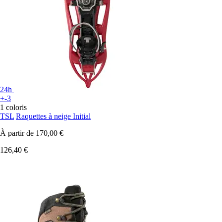
24h
+-3
1 coloris
TSL
Raquettes à neige Initial
À partir de
170,00 €
126,40 €