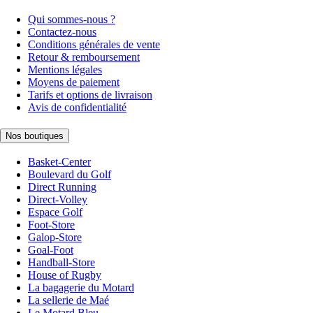
Qui sommes-nous ?
Contactez-nous
Conditions générales de vente
Retour & remboursement
Mentions légales
Moyens de paiement
Tarifs et options de livraison
Avis de confidentialité
Nos boutiques
Basket-Center
Boulevard du Golf
Direct Running
Direct-Volley
Espace Golf
Foot-Store
Galop-Store
Goal-Foot
Handball-Store
House of Rugby
La bagagerie du Motard
La sellerie de Maé
Le Motard Bleu