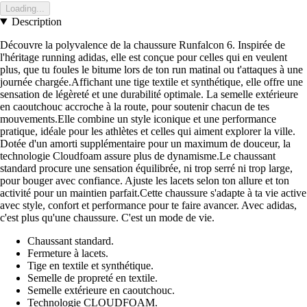
Loading...
Description
Découvre la polyvalence de la chaussure Runfalcon 6. Inspirée de
l'héritage running adidas, elle est conçue pour celles qui en veulent
plus, que tu foules le bitume lors de ton run matinal ou t'attaques à une
journée chargée.Affichant une tige textile et synthétique, elle offre une
sensation de légèreté et une durabilité optimale. La semelle extérieure
en caoutchouc accroche à la route, pour soutenir chacun de tes
mouvements.Elle combine un style iconique et une performance
pratique, idéale pour les athlètes et celles qui aiment explorer la ville.
Dotée d'un amorti supplémentaire pour un maximum de douceur, la
technologie Cloudfoam assure plus de dynamisme.Le chaussant
standard procure une sensation équilibrée, ni trop serré ni trop large,
pour bouger avec confiance. Ajuste les lacets selon ton allure et ton
activité pour un maintien parfait.Cette chaussure s'adapte à ta vie active
avec style, confort et performance pour te faire avancer. Avec adidas,
c'est plus qu'une chaussure. C'est un mode de vie.
Chaussant standard.
Fermeture à lacets.
Tige en textile et synthétique.
Semelle de propreté en textile.
Semelle extérieure en caoutchouc.
Technologie CLOUDFOAM.