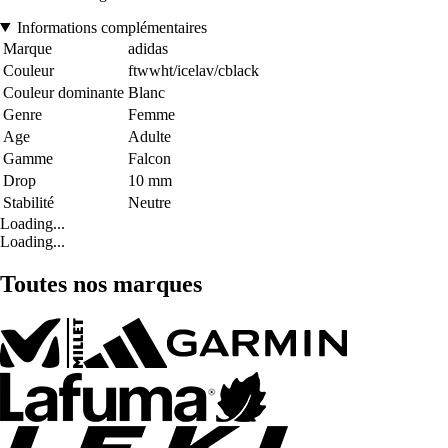
Informations complémentaires
Marque
adidas
Couleur
ftwwht/icelav/cblack
Couleur dominante
Blanc
Genre
Femme
Age
Adulte
Gamme
Falcon
Drop
10 mm
Stabilité
Neutre
Loading...
Loading...
Toutes nos marques