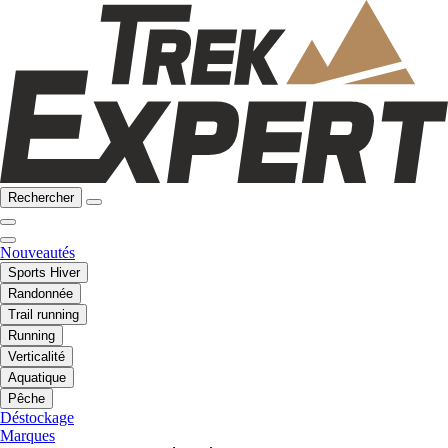
Rechercher
Nouveautés
Sports Hiver
Randonnée
Trail running
Running
Verticalité
Aquatique
Pêche
Déstockage
Marques