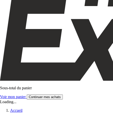
Sous-total du panier
Voir mon panier
Continuer mes achats
Loading...
Accueil