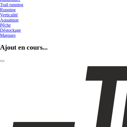
Trail running
Running
Verticalité
Aquatique
Pêche
Déstockage
Marques
Ajout en cours...