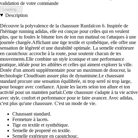
validation de votre commande
Loading...
Description
Découvre la polyvalence de la chaussure Runfalcon 6. Inspirée de
l'héritage running adidas, elle est conçue pour celles qui en veulent
plus, que tu foules le bitume lors de ton run matinal ou t'attaques à une
journée chargée.Affichant une tige textile et synthétique, elle offre une
sensation de légèreté et une durabilité optimale. La semelle extérieure
en caoutchouc accroche à la route, pour soutenir chacun de tes
mouvements.Elle combine un style iconique et une performance
pratique, idéale pour les athlètes et celles qui aiment explorer la ville.
Dotée d'un amorti supplémentaire pour un maximum de douceur, la
technologie Cloudfoam assure plus de dynamisme.Le chaussant
standard procure une sensation équilibrée, ni trop serré ni trop large,
pour bouger avec confiance. Ajuste les lacets selon ton allure et ton
activité pour un maintien parfait.Cette chaussure s'adapte à ta vie active
avec style, confort et performance pour te faire avancer. Avec adidas,
c'est plus qu'une chaussure. C'est un mode de vie.
Chaussant standard.
Fermeture à lacets.
Tige en textile et synthétique.
Semelle de propreté en textile.
Semelle extérieure en caoutchouc.