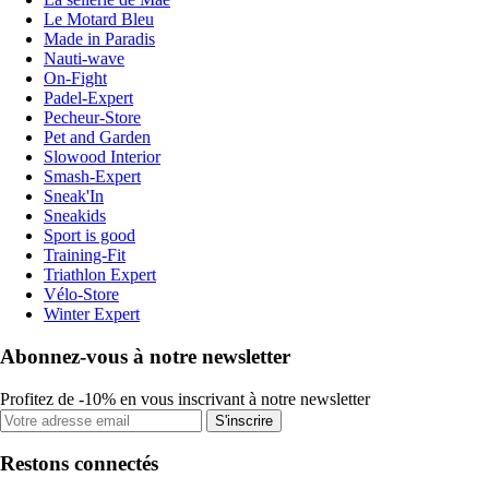
Le Motard Bleu
Made in Paradis
Nauti-wave
On-Fight
Padel-Expert
Pecheur-Store
Pet and Garden
Slowood Interior
Smash-Expert
Sneak'In
Sneakids
Sport is good
Training-Fit
Triathlon Expert
Vélo-Store
Winter Expert
Abonnez-vous à notre newsletter
Profitez de -10% en vous inscrivant à notre newsletter
S'inscrire
Restons connectés