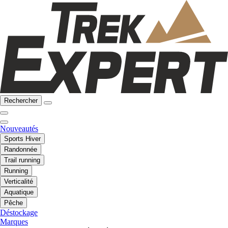
Rechercher
Nouveautés
Sports Hiver
Randonnée
Trail running
Running
Verticalité
Aquatique
Pêche
Déstockage
Marques