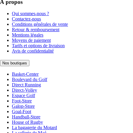
À propos
Qui sommes-nous ?
Contactez-nous
Conditions générales de vente
Retour & remboursement
Mentions légales
Moyens de paiement
Tarifs et options de livraison
Avis de confidentialité
Nos boutiques
Basket-Center
Boulevard du Golf
Direct Running
Direct-Volley
Espace Golf
Foot-Store
Galop-Store
Goal-Foot
Handball-Store
House of Rugby
La bagagerie du Motard
La sellerie de Maé