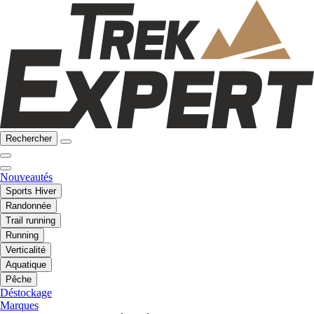
Rechercher
Nouveautés
Sports Hiver
Randonnée
Trail running
Running
Verticalité
Aquatique
Pêche
Déstockage
Marques