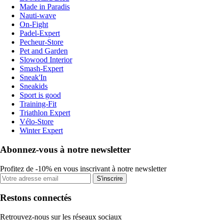
Made in Paradis
Nauti-wave
On-Fight
Padel-Expert
Pecheur-Store
Pet and Garden
Slowood Interior
Smash-Expert
Sneak'In
Sneakids
Sport is good
Training-Fit
Triathlon Expert
Vélo-Store
Winter Expert
Abonnez-vous à notre newsletter
Profitez de -10% en vous inscrivant à notre newsletter
S'inscrire
Restons connectés
Retrouvez-nous sur les réseaux sociaux