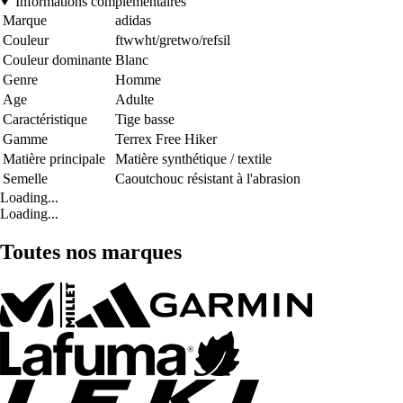
Informations complémentaires
Marque
adidas
Couleur
ftwwht/gretwo/refsil
Couleur dominante
Blanc
Genre
Homme
Age
Adulte
Caractéristique
Tige basse
Gamme
Terrex Free Hiker
Matière principale
Matière synthétique / textile
Semelle
Caoutchouc résistant à l'abrasion
Loading...
Loading...
Toutes nos marques