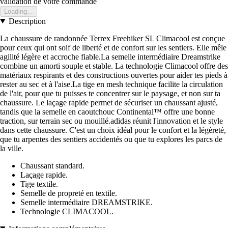
validation de votre commande
Loading...
Description
La chaussure de randonnée Terrex Freehiker SL Climacool est conçue
pour ceux qui ont soif de liberté et de confort sur les sentiers. Elle mêle
agilité légère et accroche fiable.La semelle intermédiaire Dreamstrike
combine un amorti souple et stable. La technologie Climacool offre des
matériaux respirants et des constructions ouvertes pour aider tes pieds à
rester au sec et à l'aise.La tige en mesh technique facilite la circulation
de l'air, pour que tu puisses te concentrer sur le paysage, et non sur ta
chaussure. Le laçage rapide permet de sécuriser un chaussant ajusté,
tandis que la semelle en caoutchouc Continental™ offre une bonne
traction, sur terrain sec ou mouillé.adidas réunit l'innovation et le style
dans cette chaussure. C'est un choix idéal pour le confort et la légèreté,
que tu arpentes des sentiers accidentés ou que tu explores les parcs de
la ville.
Chaussant standard.
Laçage rapide.
Tige textile.
Semelle de propreté en textile.
Semelle intermédiaire DREAMSTRIKE.
Technologie CLIMACOOL.