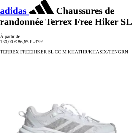
adidas
Chaussures de
randonnée Terrex Free Hiker SL
À partir de
130,00 €
86,65 €
-33%
TERREX FREEHIKER SL CC M KHATHR/KHASIX/TENGRN