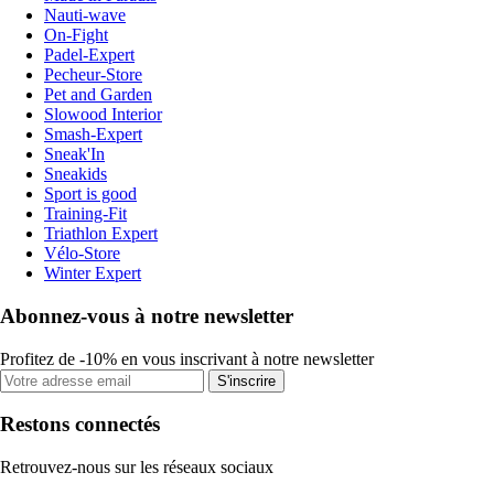
Nauti-wave
On-Fight
Padel-Expert
Pecheur-Store
Pet and Garden
Slowood Interior
Smash-Expert
Sneak'In
Sneakids
Sport is good
Training-Fit
Triathlon Expert
Vélo-Store
Winter Expert
Abonnez-vous à notre newsletter
Profitez de -10% en vous inscrivant à notre newsletter
S'inscrire
Restons connectés
Retrouvez-nous sur les réseaux sociaux