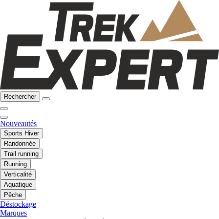
Rechercher
Nouveautés
Sports Hiver
Randonnée
Trail running
Running
Verticalité
Aquatique
Pêche
Déstockage
Marques