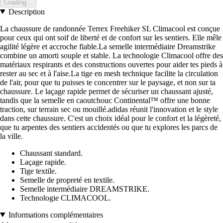
Loading...
Description
La chaussure de randonnée Terrex Freehiker SL Climacool est conçue
pour ceux qui ont soif de liberté et de confort sur les sentiers. Elle mêle
agilité légère et accroche fiable.La semelle intermédiaire Dreamstrike
combine un amorti souple et stable. La technologie Climacool offre des
matériaux respirants et des constructions ouvertes pour aider tes pieds à
rester au sec et à l'aise.La tige en mesh technique facilite la circulation
de l'air, pour que tu puisses te concentrer sur le paysage, et non sur ta
chaussure. Le laçage rapide permet de sécuriser un chaussant ajusté,
tandis que la semelle en caoutchouc Continental™ offre une bonne
traction, sur terrain sec ou mouillé.adidas réunit l'innovation et le style
dans cette chaussure. C'est un choix idéal pour le confort et la légèreté,
que tu arpentes des sentiers accidentés ou que tu explores les parcs de
la ville.
Chaussant standard.
Laçage rapide.
Tige textile.
Semelle de propreté en textile.
Semelle intermédiaire DREAMSTRIKE.
Technologie CLIMACOOL.
Informations complémentaires