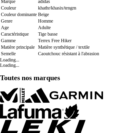
Marque
adidas
Couleur
khathr/khasix/tengrn
Couleur dominante
Beige
Genre
Homme
Age
Adulte
Caractéristique
Tige basse
Gamme
Terrex Free Hiker
Matière principale
Matière synthétique / textile
Semelle
Caoutchouc résistant à l'abrasion
Loading...
Loading...
Toutes nos marques