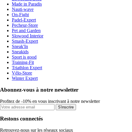
Made in Paradis
Nauti-wave
On-Fight
Padel-Expert
Pecheur-Store
Pet and Garden
Slowood Interior
Smash-Expert
Sneak'In
Sneakids
Sport is good
Training-Fit
Triathlon Expert
Vélo-Store
Winter Expert
Abonnez-vous à notre newsletter
Profitez de -10% en vous inscrivant à notre newsletter
S'inscrire
Restons connectés
Retrouvez-nous sur les réseaux sociaux