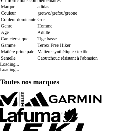
Informations complémentaires
Marque
adidas
Couleur
gretwo/grefou/greone
Couleur dominante
Gris
Genre
Homme
Age
Adulte
Caractéristique
Tige basse
Gamme
Terrex Free Hiker
Matière principale
Matière synthétique / textile
Semelle
Caoutchouc résistant à l'abrasion
Loading...
Loading...
Toutes nos marques