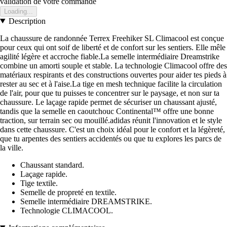
validation de votre commande
Loading...
Description
La chaussure de randonnée Terrex Freehiker SL Climacool est conçue
pour ceux qui ont soif de liberté et de confort sur les sentiers. Elle mêle
agilité légère et accroche fiable.La semelle intermédiaire Dreamstrike
combine un amorti souple et stable. La technologie Climacool offre des
matériaux respirants et des constructions ouvertes pour aider tes pieds à
rester au sec et à l'aise.La tige en mesh technique facilite la circulation
de l'air, pour que tu puisses te concentrer sur le paysage, et non sur ta
chaussure. Le laçage rapide permet de sécuriser un chaussant ajusté,
tandis que la semelle en caoutchouc Continental™ offre une bonne
traction, sur terrain sec ou mouillé.adidas réunit l'innovation et le style
dans cette chaussure. C'est un choix idéal pour le confort et la légèreté,
que tu arpentes des sentiers accidentés ou que tu explores les parcs de
la ville.
Chaussant standard.
Laçage rapide.
Tige textile.
Semelle de propreté en textile.
Semelle intermédiaire DREAMSTRIKE.
Technologie CLIMACOOL.