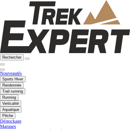
Rechercher
Nouveautés
Sports Hiver
Randonnée
Trail running
Running
Verticalité
Aquatique
Pêche
Déstockage
Marques