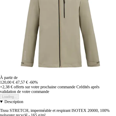
À partir de
120,00 €
47,57 €
-60%
+2,38 €
offerts sur votre prochaine commande
Crédités après
validation de votre commande
Loading...
Description
Tissu STRETCH, imperméable et respirant ISOTEX 20000, 100%
polyester recyclé - 165 g/m²