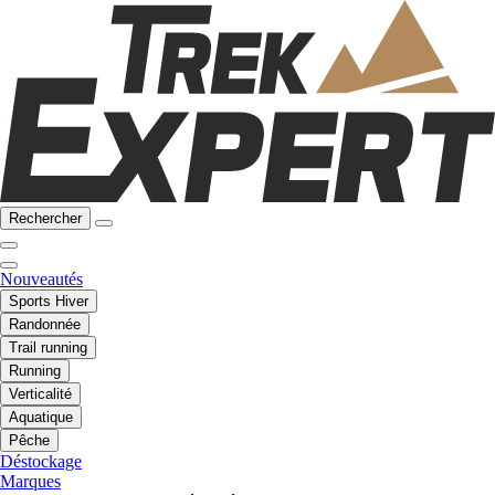
Rechercher
Nouveautés
Sports Hiver
Randonnée
Trail running
Running
Verticalité
Aquatique
Pêche
Déstockage
Marques