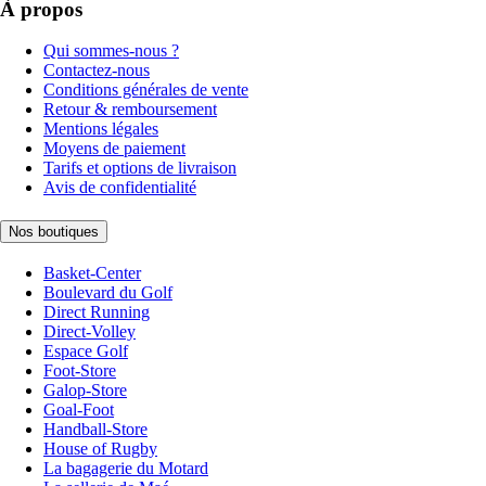
À propos
Qui sommes-nous ?
Contactez-nous
Conditions générales de vente
Retour & remboursement
Mentions légales
Moyens de paiement
Tarifs et options de livraison
Avis de confidentialité
Nos boutiques
Basket-Center
Boulevard du Golf
Direct Running
Direct-Volley
Espace Golf
Foot-Store
Galop-Store
Goal-Foot
Handball-Store
House of Rugby
La bagagerie du Motard