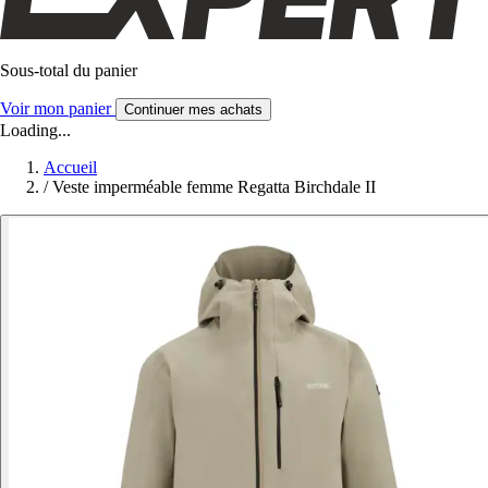
Sous-total du panier
Voir mon panier
Continuer mes achats
Loading...
Accueil
/
Veste imperméable femme Regatta Birchdale II