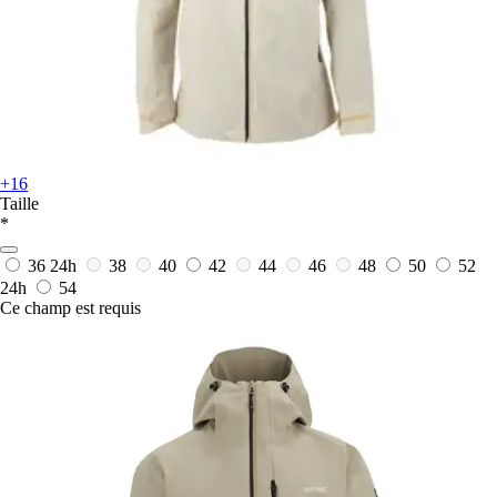
+16
Taille
*
36
24h
38
40
42
44
46
48
50
52
24h
54
Ce champ est requis