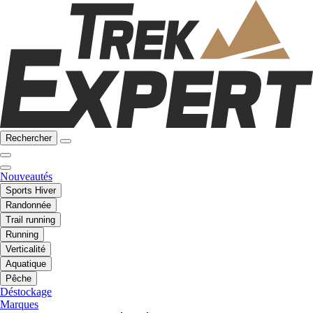
Rechercher
Nouveautés
Sports Hiver
Randonnée
Trail running
Running
Verticalité
Aquatique
Pêche
Déstockage
Marques