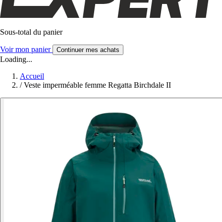
Sous-total du panier
Voir mon panier
Continuer mes achats
Loading...
Accueil
/
Veste imperméable femme Regatta Birchdale II