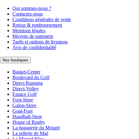
Qui sommes-nous ?
Contactez-nous
Conditions générales de vente
Retour & remboursement
Mentions légales
Moyens de paiement
Tarifs et options de livraison
Avis de confidentialité
Nos boutiques
Basket-Center
Boulevard du Golf
Direct Running
Direct-Volley
Espace Golf
Foot-Store
Galop-Store
Goal-Foot
Handball-Store
House of Rugby
La bagagerie du Motard
La sellerie de Maé
Le Motard Bleu