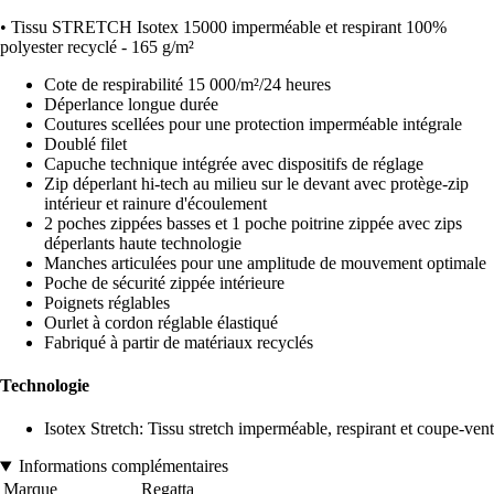
• Tissu STRETCH Isotex 15000 imperméable et respirant 100%
polyester recyclé - 165 g/m²
Cote de respirabilité 15 000/m²/24 heures
Déperlance longue durée
Coutures scellées pour une protection imperméable intégrale
Doublé filet
Capuche technique intégrée avec dispositifs de réglage
Zip déperlant hi-tech au milieu sur le devant avec protège-zip
intérieur et rainure d'écoulement
2 poches zippées basses et 1 poche poitrine zippée avec zips
déperlants haute technologie
Manches articulées pour une amplitude de mouvement optimale
Poche de sécurité zippée intérieure
Poignets réglables
Ourlet à cordon réglable élastiqué
Fabriqué à partir de matériaux recyclés
Technologie
Isotex Stretch: Tissu stretch imperméable, respirant et coupe-vent
Informations complémentaires
Marque
Regatta