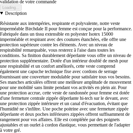
validation de votre commande
Loading...
Description
Résistante aux intempéries, respirante et polyvalente, notre veste
imperméable Birchdale II pour femme est conçue pour la performance.
Fabriquée dans un tissu extensible en polyester Isotex 15000
imperméable et respirant avec des coutures étanchées, elle offre une
protection supérieure contre les éléments. Avec un niveau de
respirabilité remarquable, vous resterez à l'aise dans toutes les
conditions. Sa finition durablement déperlante vous offre un niveau de
protection supplémentaire. Dotée d'un intérieur doublé de mesh pour
une respirabilité et un confort améliorés, cette veste comprend
également une capuche technique fixe avec cordons de serrage
fournissant une couverture modulable pour satisfaire tous vos besoins.
Ses manches articulées offrent une meilleure amplitude de mouvement
pour une mobilité sans limite pendant vos activités en plein air. Pour
une protection accrue, cette veste de randonnée pour femme est dotée
d'une fermeture centrale zippée déperlante hi-tech sur le devant, avec
une protection zippée intérieure et un canal d'évacuation, évitant que
l'humidité ne s'infiltre. Une poche poitrine avec une fermeture zippée
déperlante et deux poches inférieures zippées offrent suffisamment de
rangement pour vos affaires. Elle est complétée par des poignets
ajustables et un ourlet à cordon élastique, vous permettant de l'adapter
à votre gré.