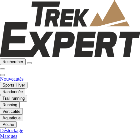
Rechercher
Nouveautés
Sports Hiver
Randonnée
Trail running
Running
Verticalité
Aquatique
Pêche
Déstockage
Marques