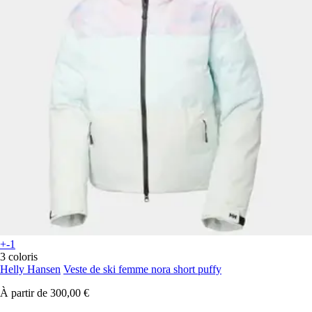
+-1
3 coloris
Helly Hansen
Veste de ski femme nora short puffy
À partir de
300,00 €