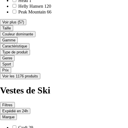
Head
1
Helly Hansen
120
Peak Mountain
66
Voir plus
(57)
Taille
Couleur dominante
Gamme
Caractéristique
Type de produit
Genre
Sport
Prix
Voir les 1176 produits
Vestes de Ski
Filtres
Expédié en 24h
Marque
Craft
29