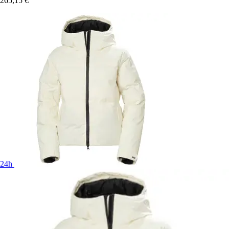
265,15 €
24h