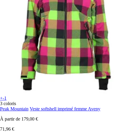
+-1
3 coloris
Peak Mountain
Veste softshell imprimé femme Aveny
À partir de
179,00 €
71,96 €