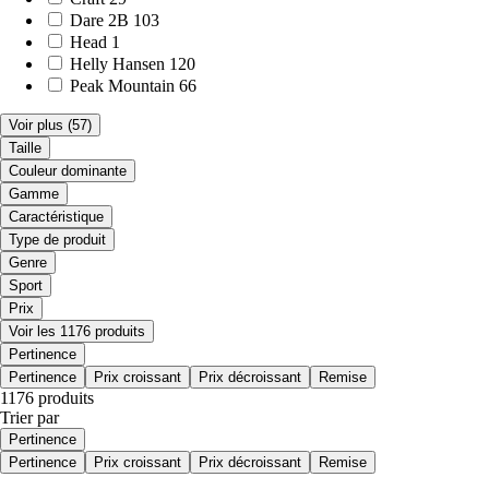
Dare 2B
103
Head
1
Helly Hansen
120
Peak Mountain
66
Voir plus
(57)
Taille
Couleur dominante
Gamme
Caractéristique
Type de produit
Genre
Sport
Prix
Voir les 1176 produits
Pertinence
Pertinence
Prix croissant
Prix décroissant
Remise
1176 produits
Trier par
Pertinence
Pertinence
Prix croissant
Prix décroissant
Remise