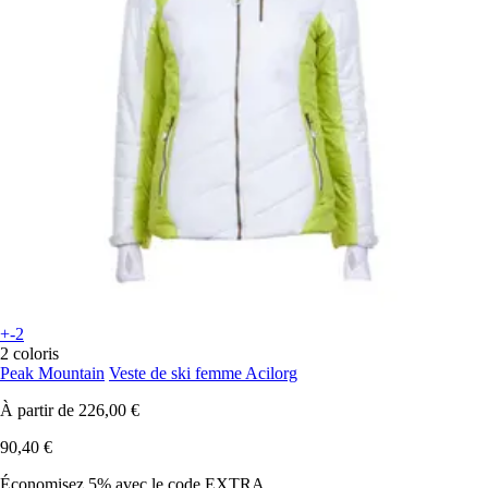
+-2
2 coloris
Peak Mountain
Veste de ski femme Acilorg
À partir de
226,00 €
90,40 €
Économisez 5%
avec le code
EXTRA