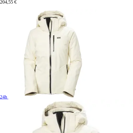
204,55 €
24h