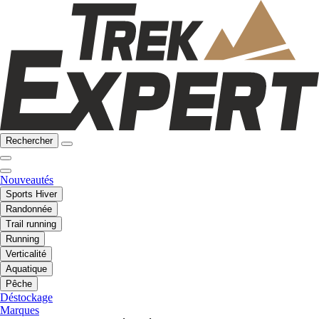
Rechercher
Nouveautés
Sports Hiver
Randonnée
Trail running
Running
Verticalité
Aquatique
Pêche
Déstockage
Marques