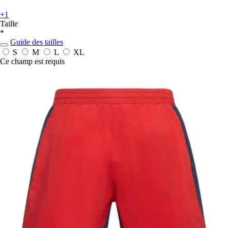
+1
Taille
*
Guide des tailles
S
M
L
XL
Ce champ est requis