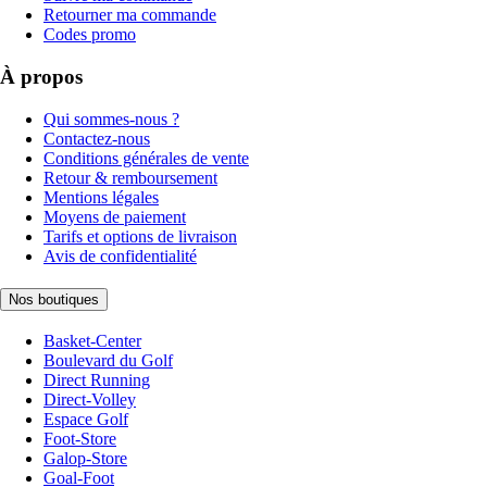
Retourner ma commande
Codes promo
À propos
Qui sommes-nous ?
Contactez-nous
Conditions générales de vente
Retour & remboursement
Mentions légales
Moyens de paiement
Tarifs et options de livraison
Avis de confidentialité
Nos boutiques
Basket-Center
Boulevard du Golf
Direct Running
Direct-Volley
Espace Golf
Foot-Store
Galop-Store
Goal-Foot