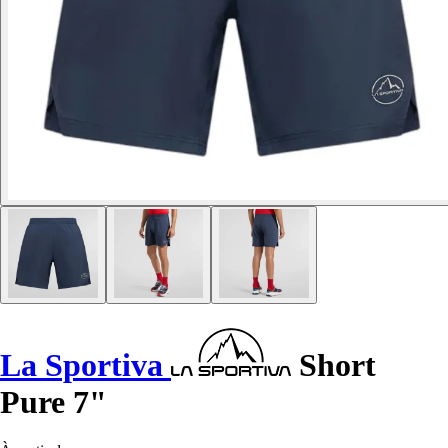
La Sportiva
Short
Pure 7"