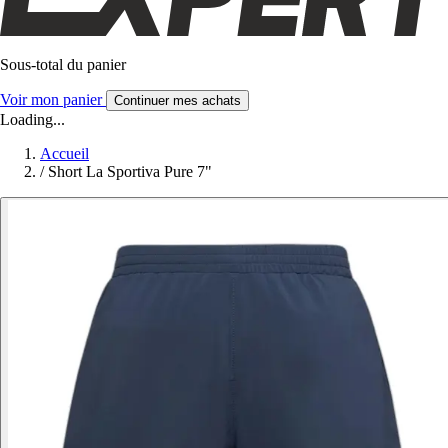
Sous-total du panier
Voir mon panier
Continuer mes achats
Loading...
Accueil
/
Short La Sportiva Pure 7"