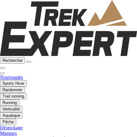
Rechercher
Nouveautés
Sports Hiver
Randonnée
Trail running
Running
Verticalité
Aquatique
Pêche
Déstockage
Marques