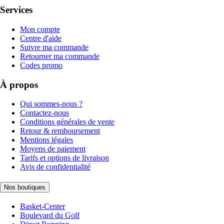
Services
Mon compte
Centre d'aide
Suivre ma commande
Retourner ma commande
Codes promo
À propos
Qui sommes-nous ?
Contactez-nous
Conditions générales de vente
Retour & remboursement
Mentions légales
Moyens de paiement
Tarifs et options de livraison
Avis de confidentialité
Nos boutiques
Basket-Center
Boulevard du Golf