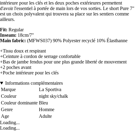
intérieure pour les clés et les deux poches extérieures permettent
d'avoir l'essentiel à portée de main lors de vos sorties. Le short Pure 7"
est un choix polyvalent qui trouvera sa place sur les sentiers comme
ailleurs.
Fit:
Regular
Inseam:
18cm/7"
Main fabric:
(MFWS037) 90% Polyester recyclé 10% Élasthanne
+Tissu doux et respirant
+Ceinture à cordon de serrage confortable
+Bas de jambe fendus pour une plus grande liberté de mouvement
+2 poches avant
+Poche intérieure pour les clés
Informations complémentaires
Marque
La Sportiva
Couleur
night sky/chalk
Couleur dominante
Bleu
Genre
Homme
Age
Adulte
Loading...
Loading...