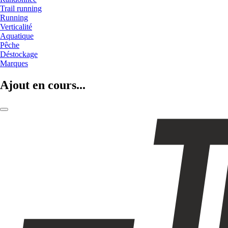
Trail running
Running
Verticalité
Aquatique
Pêche
Déstockage
Marques
Ajout en cours...