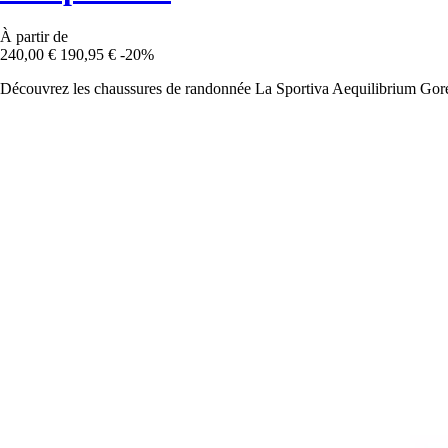
À partir de
240,00 €
190,95 €
-20%
Découvrez les chaussures de randonnée La Sportiva Aequilibrium Gore-Te