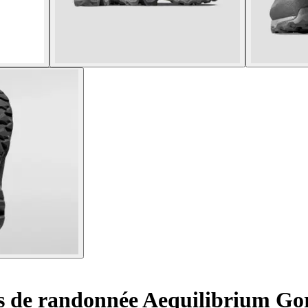
 de randonnée Aequilibrium Go