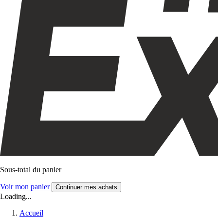
Sous-total du panier
Voir mon panier
Continuer mes achats
Loading...
Accueil