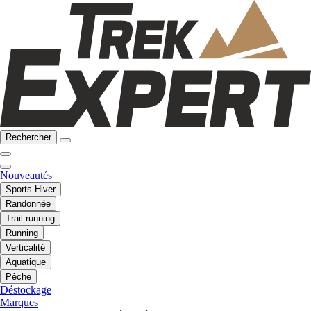
Rechercher
Nouveautés
Sports Hiver
Randonnée
Trail running
Running
Verticalité
Aquatique
Pêche
Déstockage
Marques