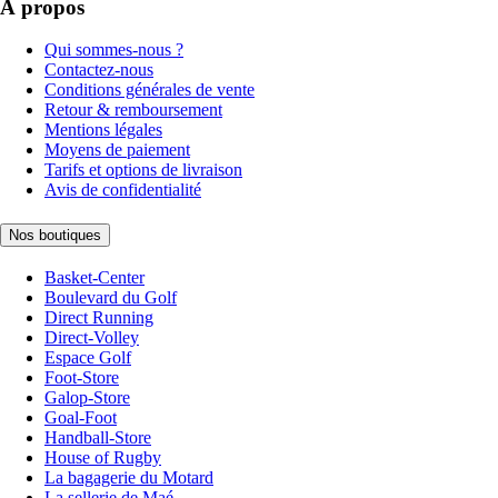
À propos
Qui sommes-nous ?
Contactez-nous
Conditions générales de vente
Retour & remboursement
Mentions légales
Moyens de paiement
Tarifs et options de livraison
Avis de confidentialité
Nos boutiques
Basket-Center
Boulevard du Golf
Direct Running
Direct-Volley
Espace Golf
Foot-Store
Galop-Store
Goal-Foot
Handball-Store
House of Rugby
La bagagerie du Motard
La sellerie de Maé