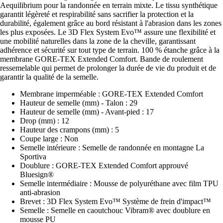
Aequilibrium pour la randonnée en terrain mixte. Le tissu synthétique
garantit légèreté et respirabilité sans sacrifier la protection et la
durabilité, également grâce au bord résistant à l'abrasion dans les zones
les plus exposées. Le 3D Flex System Evo™ assure une flexibilité et
une mobilité naturelles dans la zone de la cheville, garantissant
adhérence et sécurité sur tout type de terrain. 100 % étanche grâce à la
membrane GORE-TEX Extended Comfort. Bande de roulement
ressemelable qui permet de prolonger la durée de vie du produit et de
garantir la qualité de la semelle.
Membrane imperméable : GORE-TEX Extended Comfort
Hauteur de semelle (mm) - Talon : 29
Hauteur de semelle (mm) - Avant-pied : 17
Drop (mm) : 12
Hauteur des crampons (mm) : 5
Coupe large : Non
Semelle intérieure : Semelle de randonnée en montagne La
Sportiva
Doublure : GORE-TEX Extended Comfort approuvé
Bluesign®
Semelle intermédiaire : Mousse de polyuréthane avec film TPU
anti-abrasion
Brevet : 3D Flex System Evo™ Système de frein d'impact™
Semelle : Semelle en caoutchouc Vibram® avec doublure en
mousse PU