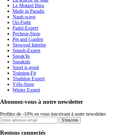
Le Motard Bleu
Made in Paradis
Nauti-wave
On-Fight
Padel-Expert
Pecheur-Store
Pet and Garden
Slowood Interior
Smash-Expert
Sneak'In
Sneakids
Sport is good
Training-Fit
Triathlon Expert
Vélo-Store
Winter Expert
Abonnez-vous à notre newsletter
Profitez de -10% en vous inscrivant à notre newsletter
S'inscrire
Restons connectés