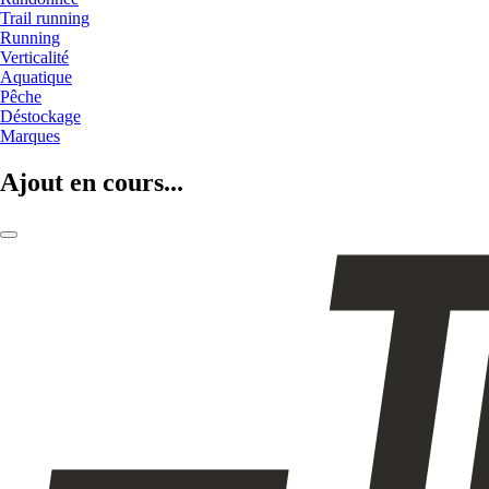
Trail running
Running
Verticalité
Aquatique
Pêche
Déstockage
Marques
Ajout en cours...