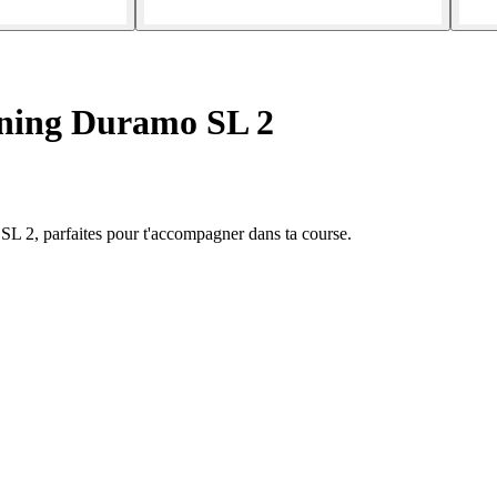
ning Duramo SL 2
SL 2, parfaites pour t'accompagner dans ta course.