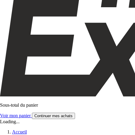
Sous-total du panier
Voir mon panier
Continuer mes achats
Loading...
Accueil