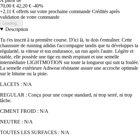
À partir de
70,00 €
42,20 €
-40%
+2,11 €
offerts sur votre prochaine commande
Crédités après
validation de votre commande
Loading...
Description
Tu t'es inscrit à ta première course. D'ici là, tu dois t'entraîner. Cette
chaussure de running adidas t'accompagne tandis que tu développes ta
régularité, ta vitesse et ton endurance, un run après l'autre. Légère et
stable, elle possède une tige en mesh respirant et une semelle
intermédiaire LIGHTMOTION sur toute la longueur qui suit ta foulée.
La semelle extérieure Adiwear résistante assure une accroche optimale
sur le bitume ou la piste.
LACETS : N/A
REGULAR : Conçu pour une coupe standard, ni trop serré, ni trop
lâche.
CIMENT FROID : N/A
NEUTRE : N/A
TOUTES LES SURFACES : N/A