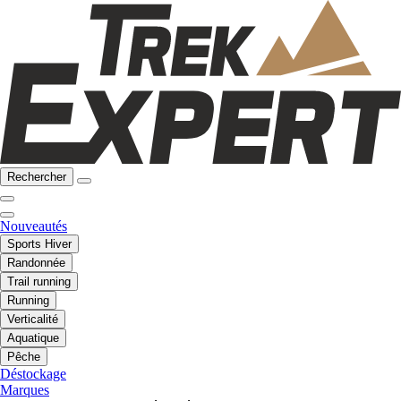
Rechercher
Nouveautés
Sports Hiver
Randonnée
Trail running
Running
Verticalité
Aquatique
Pêche
Déstockage
Marques