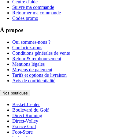
Centre d'aide
Suivre ma commande
Retourner ma commande
Codes promo
À propos
Qui sommes-nous ?
Contactez-nous
Conditions générales de vente
Retour & remboursement
Mentions légales
Moyens de paiement
Tarifs et options de livraison
Avis de confidentialité
Nos boutiques
Basket-Center
Boulevard du Golf
Direct Running
Direct-Volley
Espace Golf
Foot-Store