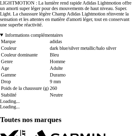
LIGHTMOTION : La lumière rend rapide Adidas Lightmotion offre
un amorti super léger pour des mouvements de haut niveau. Super.
Light. La chaussure légère Champ Adidas Lightmotion réinvente la
sensation et les attentes en matière d'amorti léger, tout en conservant
une superbe réactivité.
Informations complémentaires
Marque
adidas
Couleur
dark blue/silver metallic/halo silver
Couleur dominante
Bleu
Genre
Homme
Age
Adulte
Gamme
Duramo
Drop
9 mm
Poids de la chaussure (g)
260
Stabilité
Neutre
Loading...
Loading...
Toutes nos marques