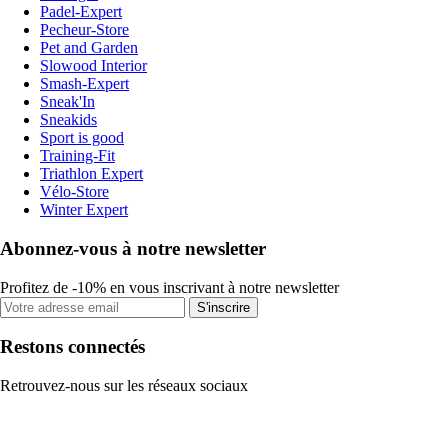
Padel-Expert
Pecheur-Store
Pet and Garden
Slowood Interior
Smash-Expert
Sneak'In
Sneakids
Sport is good
Training-Fit
Triathlon Expert
Vélo-Store
Winter Expert
Abonnez-vous à notre newsletter
Profitez de -10% en vous inscrivant à notre newsletter
S'inscrire
Restons connectés
Retrouvez-nous sur les réseaux sociaux