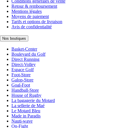
Conditions générales de vente
Retour & remboursement
Mentions légales
Moyens de paiement
Tarifs et options de livraison
Avis de confidentialité
Nos boutiques
Basket-Center
Boulevard du Golf
Direct Running
Direct-Volley
Espace Golf
Foot-Store
Galop-Store
Goal-Foot
Handball-Store
House of Rugby
La bagagerie du Motard
La sellerie de Maé
Le Motard Bleu
Made in Paradis
Nauti-wave
On-Fight