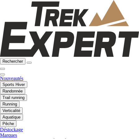
Rechercher
Nouveautés
Sports Hiver
Randonnée
Trail running
Running
Verticalité
Aquatique
Pêche
Déstockage
Marques