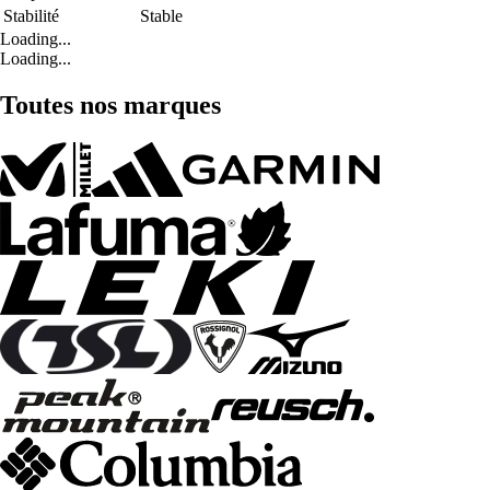
Stabilité
Stable
Loading...
Loading...
Toutes nos marques