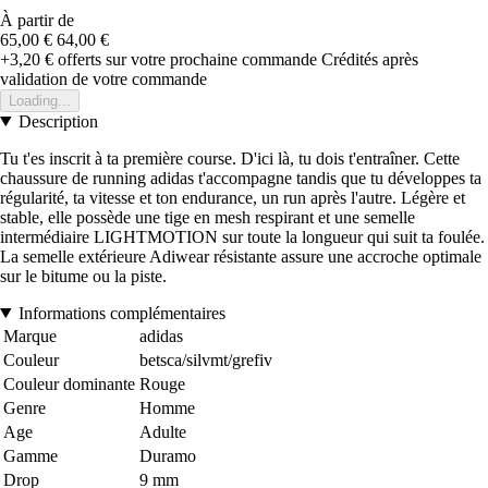
À partir de
65,00 €
64,00 €
+3,20 €
offerts sur votre prochaine commande
Crédités après
validation de votre commande
Loading...
Description
Tu t'es inscrit à ta première course. D'ici là, tu dois t'entraîner. Cette
chaussure de running adidas t'accompagne tandis que tu développes ta
régularité, ta vitesse et ton endurance, un run après l'autre. Légère et
stable, elle possède une tige en mesh respirant et une semelle
intermédiaire LIGHTMOTION sur toute la longueur qui suit ta foulée.
La semelle extérieure Adiwear résistante assure une accroche optimale
sur le bitume ou la piste.
Informations complémentaires
Marque
adidas
Couleur
betsca/silvmt/grefiv
Couleur dominante
Rouge
Genre
Homme
Age
Adulte
Gamme
Duramo
Drop
9 mm