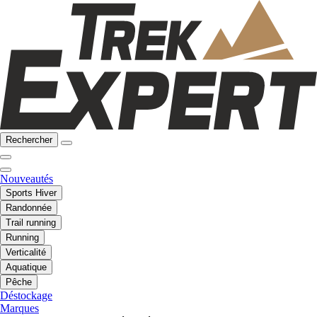
Rechercher
Nouveautés
Sports Hiver
Randonnée
Trail running
Running
Verticalité
Aquatique
Pêche
Déstockage
Marques