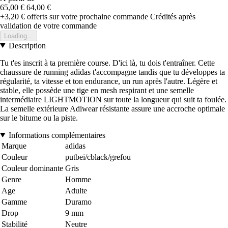
65,00 €
64,00 €
+3,20 €
offerts sur votre prochaine commande
Crédités après
validation de votre commande
Loading...
Description
Tu t'es inscrit à ta première course. D'ici là, tu dois t'entraîner. Cette
chaussure de running adidas t'accompagne tandis que tu développes ta
régularité, ta vitesse et ton endurance, un run après l'autre. Légère et
stable, elle possède une tige en mesh respirant et une semelle
intermédiaire LIGHTMOTION sur toute la longueur qui suit ta foulée.
La semelle extérieure Adiwear résistante assure une accroche optimale
sur le bitume ou la piste.
Informations complémentaires
Marque
adidas
Couleur
putbei/cblack/grefou
Couleur dominante
Gris
Genre
Homme
Age
Adulte
Gamme
Duramo
Drop
9 mm
Stabilité
Neutre