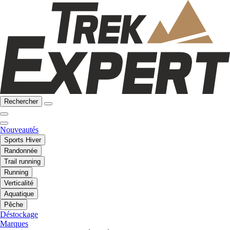
Rechercher
Nouveautés
Sports Hiver
Randonnée
Trail running
Running
Verticalité
Aquatique
Pêche
Déstockage
Marques