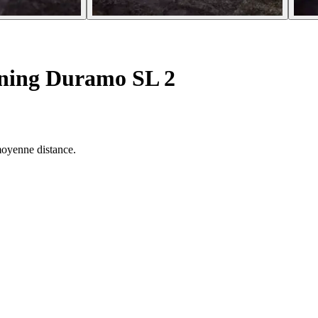
ning Duramo SL 2
moyenne distance.