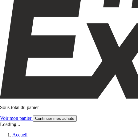
Sous-total du panier
Voir mon panier
Continuer mes achats
Loading...
Accueil