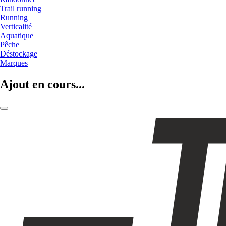
Trail running
Running
Verticalité
Aquatique
Pêche
Déstockage
Marques
Ajout en cours...